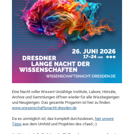
Pro
BM
Pro
Eine Nacht voller Wissen! Unzählige Institute, Labore, Hörsäle,
Archive und Sammlungen öffnen wieder für alle Wissbegierigen
und Neugierigen. Das gesamte Progamm ist hier zu finden:
www.wissenschaftsnacht-dresden.de
Da es unmöglich ist, das komplett durchzulesen,
hier unsere
Tipps
aus dem Umfeld und Projekten des cfaed ;-)